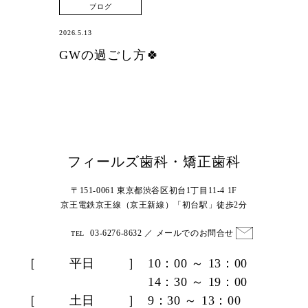
ブログ
サイトマップ
2026.5.13
GWの過ごし方🍀
フィールズ歯科・矯正歯科
〒151-0061 東京都渋谷区初台1丁目11-4 1F
京王電鉄京王線（京王新線）「初台駅」徒歩2分
03-6276-8632
／
メールでのお問合せ
TEL
［
平日
］
10：00 ～ 13：00
14：30 ～ 19：00
［
土日
］
9：30 ～ 13：00