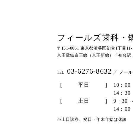
フィールズ歯科・
〒151-0061 東京都渋谷区初台1丁目11-4
京王電鉄京王線（京王新線）「初台駅
03-6276-8632
／
メール
TEL
［
平日
］
10：00
14：30
［
土日
］
9：30 
14：00
※土日診療、祝日・年末年始は休診