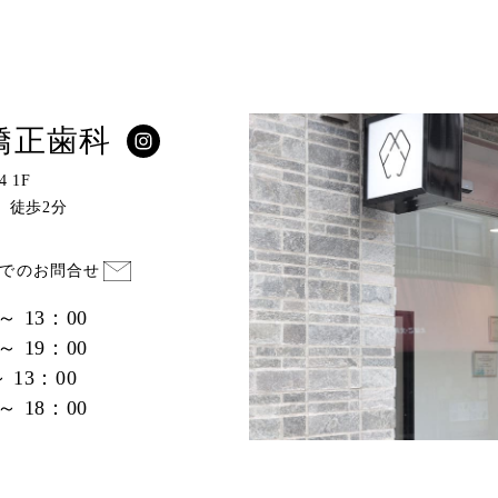
矯正歯科
 1F
」徒歩2分
でのお問合せ
 ～ 13：00
 ～ 19：00
～ 13：00
 ～ 18：00