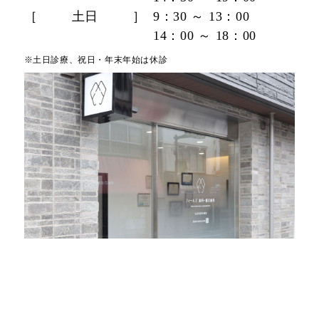
施設基準・院内掲示事項について
［
土日
］
9：30 ～ 13：00
サイトマップ
14：00 ～ 18：00
※土日診療、祝日・年末年始は休診