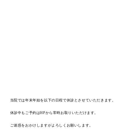
2022.12.8
お知らせ
年末年始の診療
当院では年末年始を以下の日程で休診とさせていただきます。
休診中もご予約はHPから常時お取りいただけます。
ご迷惑をおかけしますがよろしくお願いします。